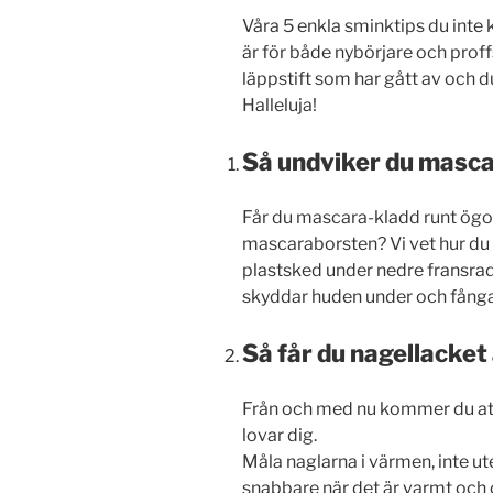
Våra 5 enkla sminktips du inte
är för både nybörjare och prof
läppstift som har gått av och d
Halleluja!
Så undviker du masca
Får du mascara-kladd runt ögo
mascaraborsten? Vi vet hur du
plastsked under nedre fransra
skyddar huden under och fång
Så får du nagellacket
Från och med nu kommer du att 
lovar dig.
Måla naglarna i värmen, inte ut
snabbare när det är varmt och