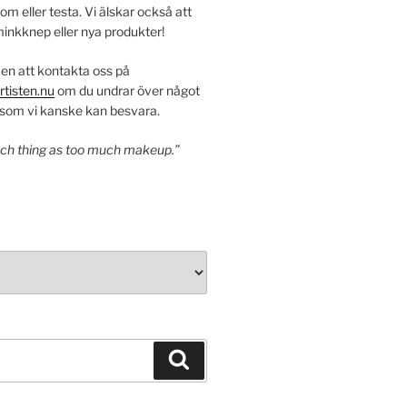
om eller testa. Vi älskar också att
inkknep eller nya produkter!
n att kontakta oss på
tisten.nu
om du undrar över något
r som vi kanske kan besvara.
such thing as too much makeup.”
Sök