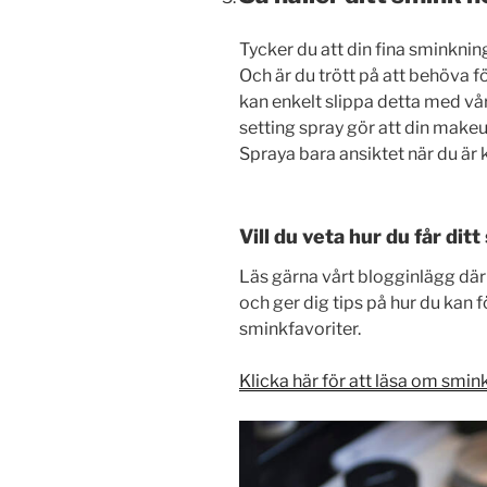
Tycker du att din fina sminkning
Och är du trött på att behöva 
kan enkelt slippa detta med vår
setting spray gör att din make
Spraya bara ansiktet när du är
Vill du veta hur du får dit
Läs gärna vårt blogginlägg där
och ger dig tips på hur du kan 
sminkfavoriter.
Klicka här
för att läsa om smink