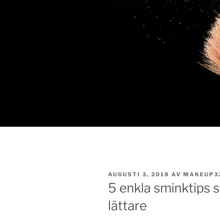
PUBLICERAT
AUGUSTI 3, 2018
AV
MAKEUP3
5 enkla sminktips
lättare