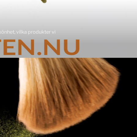
nhet, vilka produkter vi